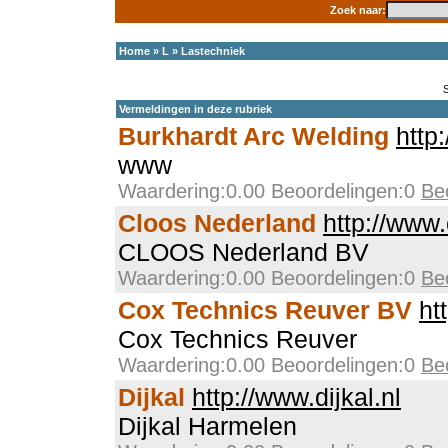
Zoek naar:
Home
»
L
»
Lastechniek
Vermeldingen in deze rubriek
Burkhardt Arc Welding
http
www
Waardering:0.00 Beoordelingen:0
Be
Cloos Nederland
http://www.
CLOOS Nederland BV
Waardering:0.00 Beoordelingen:0
Be
Cox Technics Reuver BV
ht
Cox Technics Reuver
Waardering:0.00 Beoordelingen:0
Be
Dijkal
http://www.dijkal.nl
Dijkal Harmelen