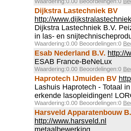
Waardering:0.00 Beoordelingen:0
Be
Dijkstra Lastechniek BV
http://www.dijkstralastechniek
Dijkstra Lastechniek B.V. Pei
in las- en snijtechnischeprod
Waardering:0.00 Beoordelingen:0
Be
Esab Nederland B.V.
http://
ESAB France-BeNeLux
Waardering:0.00 Beoordelingen:0
Be
Haprotech IJmuiden BV
htt
Lashuis Haprotech - Totaal in
erkende lasopleidingen! LOR
Waardering:0.00 Beoordelingen:0
Be
Harsveld Apparatenbouw B.
http://www.harsveld.nl
metaalbewerking