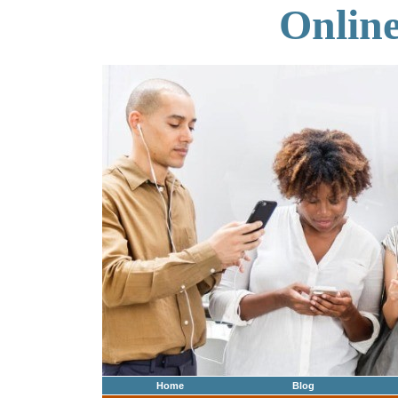
Onlin
Home
Blog