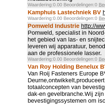
Waardering:0.00 Beoordelingen:0
Be
Kamphuis Lastechniek BV
Waardering:0.00 Beoordelingen:0
Be
Pomweld Industrie
http://w
Pomweld, specialist in Noord
het gebied van las- en snijte
leveren wij apparatuur, beno
aan de professionele lasser.
Waardering:0.00 Beoordelingen:0
Be
Van Roy Holding Benelux 
Van Roij Fasteners Europe B
Deurne,ontwikkelt,produceert 
totaalconcepten van bevesti
dak-en gevelbranche.Wij zijn
bevestigingssystemen om iso