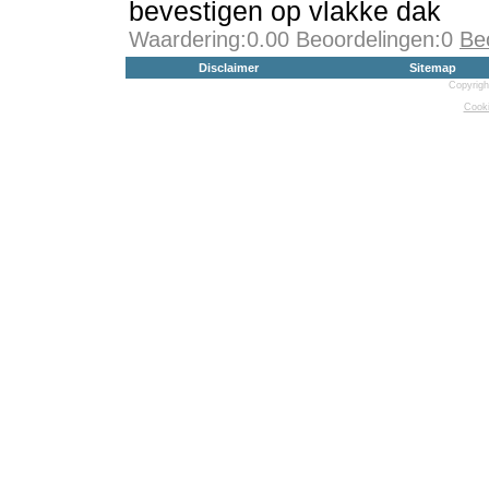
bevestigen op vlakke dak
Waardering:0.00 Beoordelingen:0
Be
Disclaimer
Sitemap
Copyrigh
Cooki