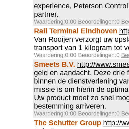
experience, Peterson Control 
partner.
Waardering:0.00 Beoordelingen:0
Be
Rail Terminal Eindhoven
htt
Van Rooijen verzorgt uw ops
transport van 1 kilogram tot v
Waardering:0.00 Beoordelingen:0
Be
Smeets B.V.
http://www.smee
geld en aandacht. Deze drie f
binnen de dienstverlening v
missie is om hierin de optima
Uw product moet zo snel moge
bestemming arriveren.
Waardering:0.00 Beoordelingen:0
Be
The Schutter Group
http://w