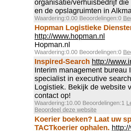
organisatie/verhuisbedrijf di
en de opslagruimten in Alkma
Waardering:0.00 Beoordelingen:0
Be
Hopman Logistieke Dienste
http://www.hopman.nl
Hopman.nl
Waardering:0.00 Beoordelingen:0
Be
Inspired-Search
http://www.i
Interim management bureau I
specialist in executive sear
Logistiek. Bekijk de website 
contact op!
Waardering:10.00 Beoordelingen:1
L
Beoordeel deze website
Koerier boeken? Laat uw s
TACTkoerier ophalen.
http:/