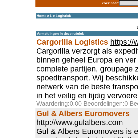
Zoek naar:
Home
»
L
»
Logistiek
Vermeldingen in deze rubriek
Cargorilla Logistics
https://
Cargorilla verzorgt als expedi
binnen geheel Europa en ver
complete partijen, groupage 
spoedtransport. Wij beschikk
netwerk van de beste transpo
in het veilig en tijdig vervoe
Waardering:0.00 Beoordelingen:0
Be
Gul & Albers Euromovers
http://www.gulalbers.com
Gul & Albers Euromovers is e