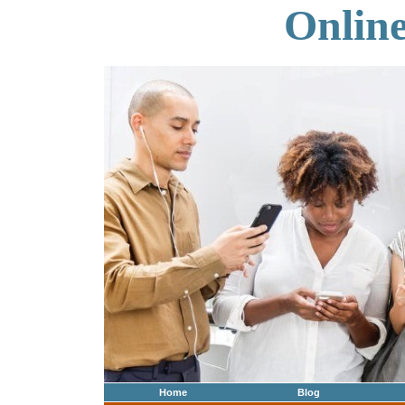
Onlin
Home
Blog