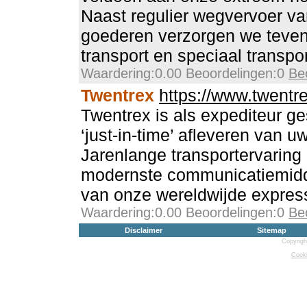
Naast regulier wegvervoer va
goederen verzorgen we tevens
transport en speciaal transpo
Waardering:0.00 Beoordelingen:0
Be
Twentrex
https://www.twentre
Twentrex is als expediteur ge
‘just-in-time’ afleveren van u
Jarenlange transportervaring
modernste communicatiemidd
van onze wereldwijde express
Waardering:0.00 Beoordelingen:0
Be
Disclaimer
Sitemap
Copyrigh
Cooki