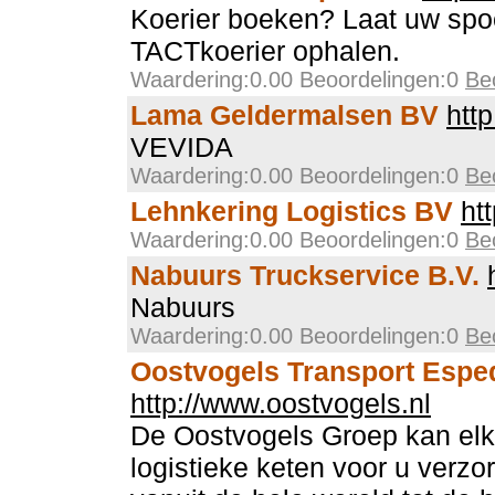
Koerier boeken? Laat uw sp
TACTkoerier ophalen.
Waardering:0.00 Beoordelingen:0
Be
Lama Geldermalsen BV
htt
VEVIDA
Waardering:0.00 Beoordelingen:0
Be
Lehnkering Logistics BV
ht
Waardering:0.00 Beoordelingen:0
Be
Nabuurs Truckservice B.V.
Nabuurs
Waardering:0.00 Beoordelingen:0
Be
Oostvogels Transport Esped
http://www.oostvogels.nl
De Oostvogels Groep kan elk
logistieke keten voor u verzo