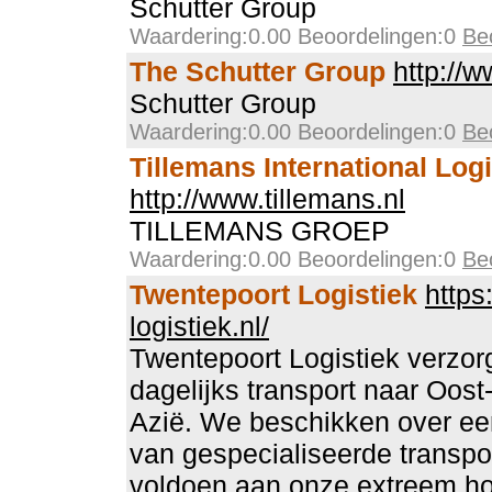
Schutter Group
Waardering:0.00 Beoordelingen:0
Be
The Schutter Group
http://
Schutter Group
Waardering:0.00 Beoordelingen:0
Be
Tillemans International Logi
http://www.tillemans.nl
TILLEMANS GROEP
Waardering:0.00 Beoordelingen:0
Be
Twentepoort Logistiek
https
logistiek.nl/
Twentepoort Logistiek verzorg
dagelijks transport naar Oost
Azië. We beschikken over e
van gespecialiseerde transpor
voldoen aan onze extreem hog