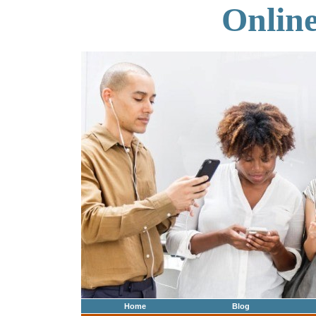
Onlin
Home
Blog