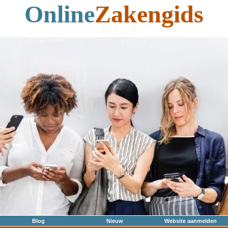
Online
Zakengids
Blog
Nieuw
Website aanmelden