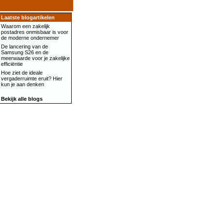
Laatste blogartikelen
Waarom een zakelijk
postadres onmisbaar is voor
de moderne ondernemer
De lancering van de
Samsung S26 en de
meerwaarde voor je zakelijke
efficiëntie
Hoe ziet de ideale
vergaderruimte eruit? Hier
kun je aan denken
Bekijk alle blogs