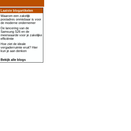
Laatste blogartikelen
Waarom een zakelijk
postadres onmisbaar is voor
de moderne ondernemer
De lancering van de
Samsung S26 en de
meerwaarde voor je zakelijke
efficiëntie
Hoe ziet de ideale
vergaderruimte eruit? Hier
kun je aan denken
Bekijk alle blogs