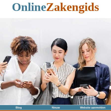
Online
Zakengids
Blog
Nieuw
Website aanmelden