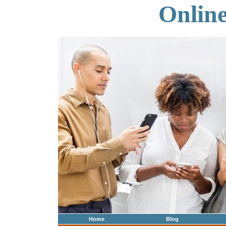
Onlin
Home
Blog