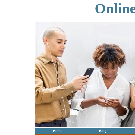
Onlin
Home
Blog