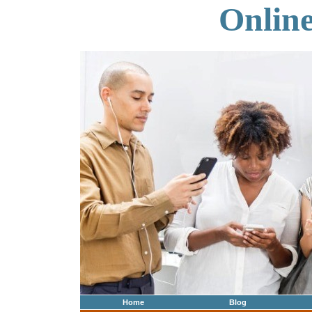
Onlin
Home
Blog