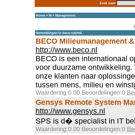
Zoek naar:
Home
»
M
»
Management
Vermeldingen in deze rubriek
BECO Milieumanagement &
http://www.beco.nl
BECO is een internationaal 
voor duurzame ontwikkeling.
onze klanten naar oplossinge
tussen mens, milieu en winst
Waardering:0.00 Beoordelingen:0
Be
Gensys Remote System Ma
http://www.gensys.nl
SPS is d� specialist in IT b
Waardering:0.00 Beoordelingen:0
Be