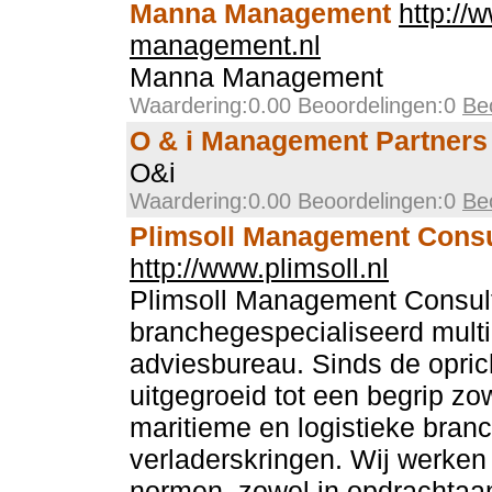
Manna Management
http:/
management.nl
Manna Management
Waardering:0.00 Beoordelingen:0
Be
O & i Management Partners
O&i
Waardering:0.00 Beoordelingen:0
Be
Plimsoll Management Cons
http://www.plimsoll.nl
Plimsoll Management Consul
branchegespecialiseerd multid
adviesbureau. Sinds de oprich
uitgegroeid tot een begrip zo
maritieme en logistieke branc
verladerskringen. Wij werken 
normen, zowel in opdrachtaan