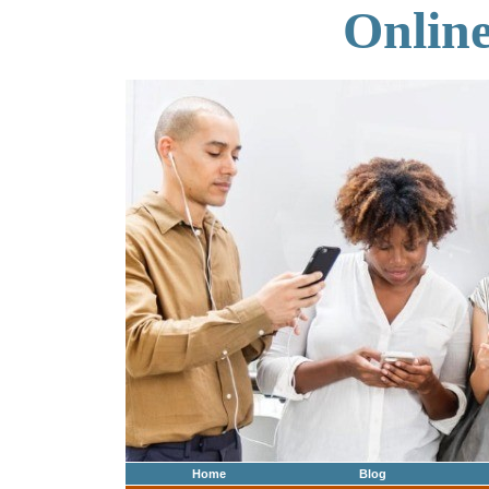
Onlin
Home
Blog