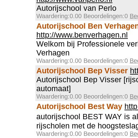
Autorijschool van Perlo
Waardering:0.00 Beoordelingen:0
Be
Autorijschool Ben Verhage
http://www.benverhagen.nl
Welkom bij Professionele ve
Verhagen
Waardering:0.00 Beoordelingen:0
Be
Autorijschool Bep Visser
ht
Autorijschool Bep Visser [rij
automaat]
Waardering:0.00 Beoordelingen:0
Be
Autorijschool Best Way
htt
autorijschool BEST WAY is a
rijscholen met de hoogstesl
Waardering:0.00 Beoordelingen:0
Be