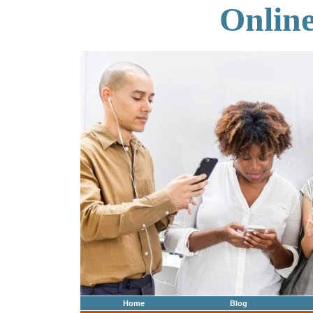
Onlin
Home
Blog