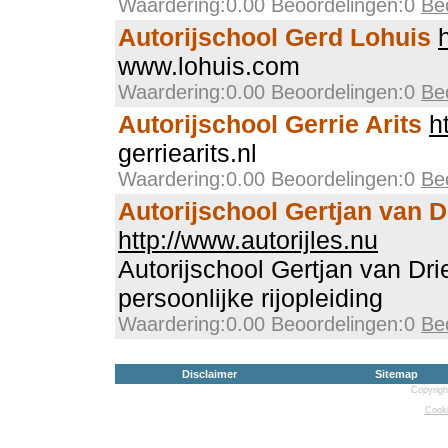
Waardering:0.00 Beoordelingen:0
Be
Autorijschool Gerd Lohuis
www.lohuis.com
Waardering:0.00 Beoordelingen:0
Be
Autorijschool Gerrie Arits
h
gerriearits.nl
Waardering:0.00 Beoordelingen:0
Be
Autorijschool Gertjan van D
http://www.autorijles.nu
Autorijschool Gertjan van Dri
persoonlijke rijopleiding
Waardering:0.00 Beoordelingen:0
Be
Disclaimer
Sitemap
Copyrigh
Cooki