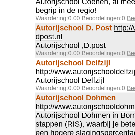
Autorijschool Coenen, al mee
begrip in de regio!
Waardering:0.00 Beoordelingen:0
Be
Autorijschool D. Post
http:/
dpost.nl
Autorijschool ,D.post
Waardering:0.00 Beoordelingen:0
Be
Autorijschool Delfzijl
http://www.autorijschooldelfzij
Autorijschool Delfzijl
Waardering:0.00 Beoordelingen:0
Be
Autorijschool Dohmen
http://www.autorijschooldohm
Autorijschool Dohmen in Born.
stappen (RIS), waarbij je bete
een hogere slagingspercenta