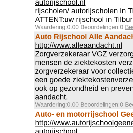
autorijschool.nl
rijscholen/ autorijscholen in T
ATTENT:uw rijschool in Tilbu
Waardering:0.00 Beoordelingen:0
Be
Auto Rijschool Alle Aandac
http://www.alleaandacht.nl
Zorgverzekeraar VGZ verzorgt
mensen de ziektekosten verz
zorgverzekeraar voor collecti
een goede ziektekostenverzek
ook op gezondheid en preven
aandacht.
Waardering:0.00 Beoordelingen:0
Be
Auto- en motorrijschool Ge
http://www.autorijschoolgeen
autorijschool