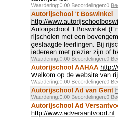
Waardering:0.00 Beoordelingen:0
Be
Autorijschool 't Boswinkel
http://www.autorijschoolboswi
Autorijschool 't Boswinkel (E
rijscholen met een bovengem
geslaagde leerlingen. Bij rijs
iedereen met plezier zijn of ha
Waardering:0.00 Beoordelingen:0
Be
Autorijschool AAHAA
http:
Welkom op de website van r
Waardering:0.00 Beoordelingen:0
Be
Autorijschool Ad van Gent
Waardering:0.00 Beoordelingen:0
Be
Autorijschool Ad Versantvo
http://www.adversantvoort.nl