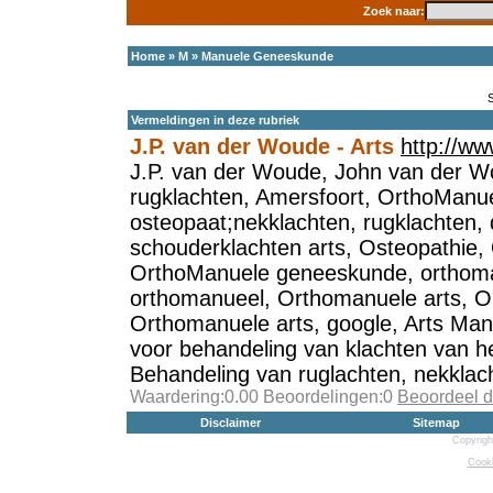
Zoek naar:
Home
»
M
»
Manuele Geneeskunde
Vermeldingen in deze rubriek
J.P. van der Woude - Arts
http://w
J.P. van der Woude, John van der W
rugklachten, Amersfoort, OrthoManu
osteopaat;nekklachten, rugklachten, d
schouderklachten arts, Osteopathie
OrthoManuele geneeskunde, orthom
orthomanueel, Orthomanuele arts, O
Orthomanuele arts, google, Arts Man
voor behandeling van klachten van h
Behandeling van ruglachten, nekklach
Waardering:0.00 Beoordelingen:0
Beoordeel d
Disclaimer
Sitemap
Copyrigh
Cooki