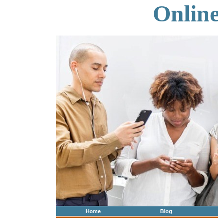
Onlin
Home
Blog