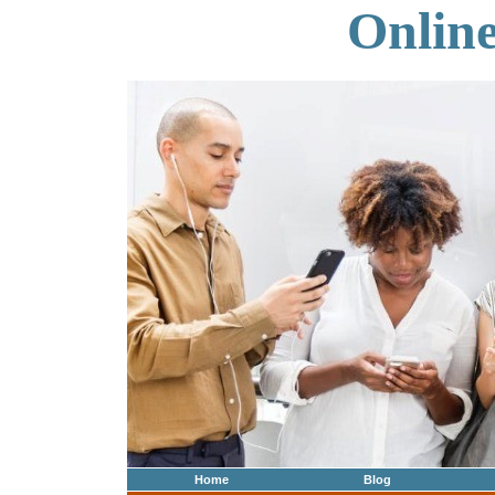
Onlin
Home
Blog