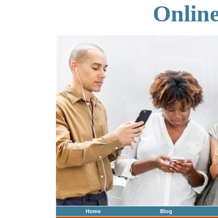
Onlin
Home
Blog