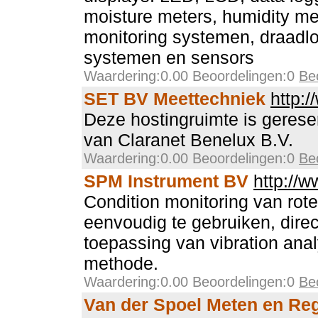
moisture meters, humidity met
monitoring systemen, draadl
systemen en sensors
Waardering:0.00 Beoordelingen:0
Be
SET BV Meettechniek
http:/
Deze hostingruimte is gerese
van Claranet Benelux B.V.
Waardering:0.00 Beoordelingen:0
Be
SPM Instrument BV
http://
Condition monitoring van rot
eenvoudig te gebruiken, direc
toepassing van vibration ana
methode.
Waardering:0.00 Beoordelingen:0
Be
Van der Spoel Meten en Re