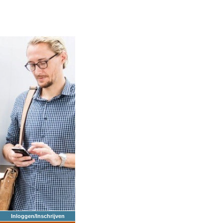
Inloggen/Inschrijven