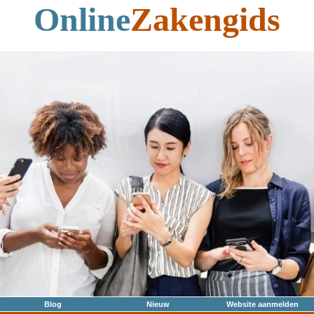
Online
Zakengids
Blog
Nieuw
Website aanmelden