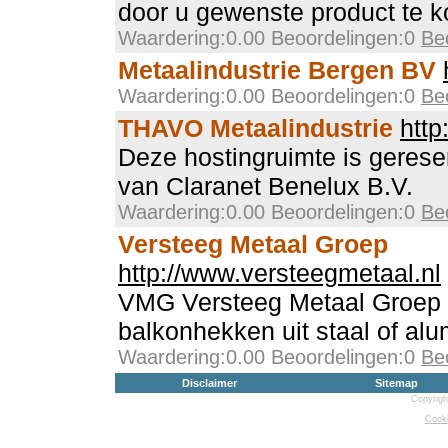
door u gewenste product te 
Waardering:0.00 Beoordelingen:0
Be
Metaalindustrie Bergen BV
Waardering:0.00 Beoordelingen:0
Be
THAVO Metaalindustrie
http
Deze hostingruimte is gerese
van Claranet Benelux B.V.
Waardering:0.00 Beoordelingen:0
Be
Versteeg Metaal Groep
http://www.versteegmetaal.nl
VMG Versteeg Metaal Groep 
balkonhekken uit staal of al
Waardering:0.00 Beoordelingen:0
Be
Disclaimer
Sitemap
Copyrigh
Cooki