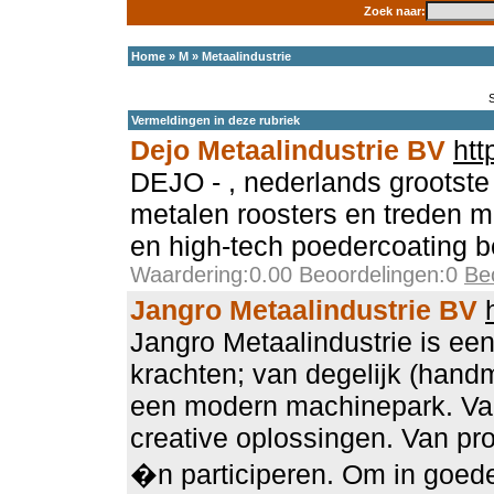
Zoek naar:
Home
»
M
»
Metaalindustrie
Vermeldingen in deze rubriek
Dejo Metaalindustrie BV
htt
DEJO - , nederlands grootste
metalen roosters en treden m
en high-tech poedercoating be
Waardering:0.00 Beoordelingen:0
Be
Jangro Metaalindustrie BV
Jangro Metaalindustrie is ee
krachten; van degelijk (han
een modern machinepark. Va
creative oplossingen. Van pr
�n participeren. Om in goed