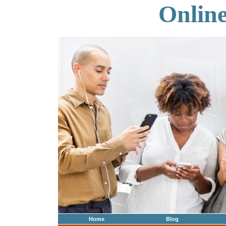
Onlin
Home
Blog