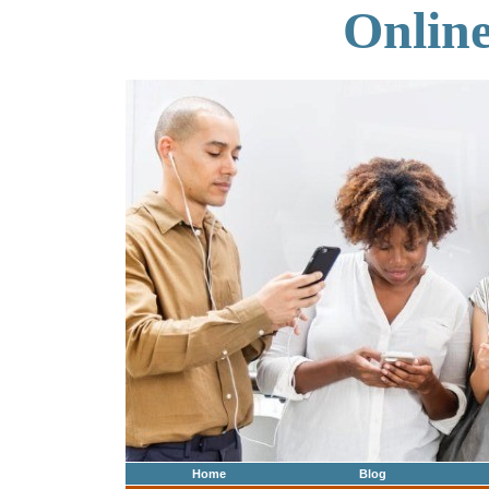
Onlin
Home
Blog