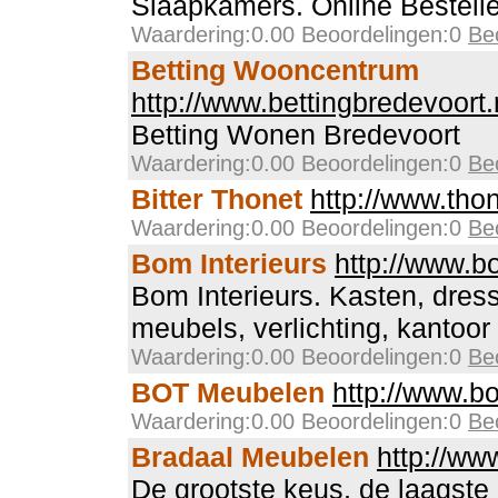
Slaapkamers. Online Bestell
Waardering:0.00 Beoordelingen:0
Be
Betting Wooncentrum
http://www.bettingbredevoort.
Betting Wonen Bredevoort
Waardering:0.00 Beoordelingen:0
Be
Bitter Thonet
http://www.thon
Waardering:0.00 Beoordelingen:0
Be
Bom Interieurs
http://www.bo
Bom Interieurs. Kasten, dresso
meubels, verlichting, kantoor 
Waardering:0.00 Beoordelingen:0
Be
BOT Meubelen
http://www.bo
Waardering:0.00 Beoordelingen:0
Be
Bradaal Meubelen
http://ww
De grootste keus, de laagste p