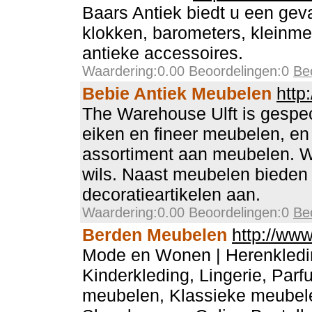
Baars Antiek biedt u een geva
klokken, barometers, kleinm
antieke accessoires.
Waardering:0.00 Beoordelingen:0
Be
Bebie Antiek Meubelen
http
The Warehouse Ulft is gespec
eiken en fineer meubelen, en
assortiment aan meubelen. W
wils. Naast meubelen bieden
decoratieartikelen aan.
Waardering:0.00 Beoordelingen:0
Be
Berden Meubelen
http://www
Mode en Wonen | Herenkledi
Kinderkleding, Lingerie, Par
meubelen, Klassieke meubel