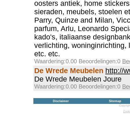
oosters antiek, home stickers
sieraden, meubels, stoelen e
Parry, Quinze and Milan, Vic
parfum, Arlu, Leonardo Special
kado's, italiaanse designbank
verlichting, woninginrichting
etc. etc.
Waardering:0.00 Beoordelingen:0
Be
De Wrede Meubelen
http://
De Wrede Meubelen Joure
Waardering:0.00 Beoordelingen:0
Be
Disclaimer
Sitemap
Copyrigh
Cooki