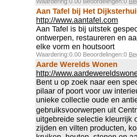
Waardering:0.00 Beoordelingen:0
Be
Aan Tafel bij Het Dijksterhu
http://www.aantafel.com
Aan Tafel is bij uitstek gespec
ontwerpen, restaureren en aa
elke vorm en houtsoort
Waardering:0.00 Beoordelingen:0
Be
Aarde Werelds Wonen
http://www.aardewereldswone
Bent u op zoek naar een specia
pilaar of poort voor uw interi
unieke collectie oude en ant
gebruiksvoorwerpen uit Cent
uitgebreide selectie kleurrijk 
zijden en vilten producten, k
kruiken, houten, stenen en a