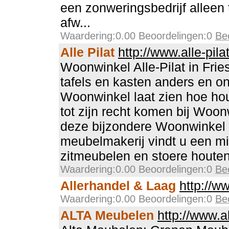
een zonweringsbedrijf alleen t
afw...
Waardering:0.00 Beoordelingen:0
Be
Alle Pilat
http://www.alle-pilat
Woonwinkel Alle-Pilat in Frie
tafels en kasten anders en o
Woonwinkel laat zien hoe ho
tot zijn recht komen bij Woonw
deze bijzondere Woonwinkel 
meubelmakerij vindt u een m
zitmeubelen en stoere houten
Waardering:0.00 Beoordelingen:0
Be
Allerhandel & Laag
http://w
Waardering:0.00 Beoordelingen:0
Be
ALTA Meubelen
http://www.a