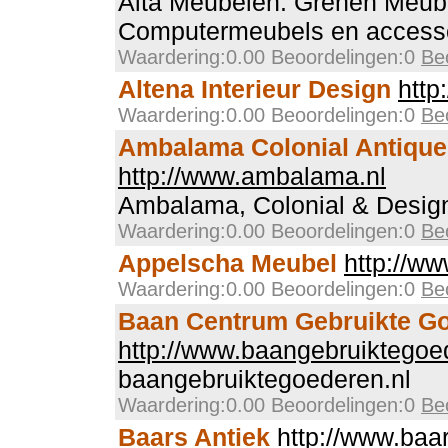
Alta Meubelen: Grenen Meub
Computermeubels en access
Waardering:0.00 Beoordelingen:0
Be
Altena Interieur Design
http
Waardering:0.00 Beoordelingen:0
Be
Ambalama Colonial Antique
http://www.ambalama.nl
Ambalama, Colonial & Desig
Waardering:0.00 Beoordelingen:0
Be
Appelscha Meubel
http://w
Waardering:0.00 Beoordelingen:0
Be
Baan Centrum Gebruikte G
http://www.baangebruiktegoe
baangebruiktegoederen.nl
Waardering:0.00 Beoordelingen:0
Be
Baars Antiek
http://www.baar