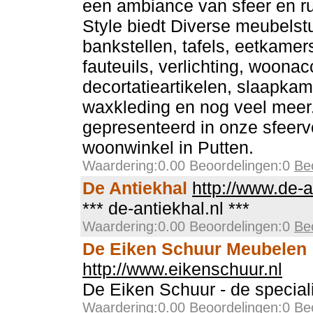
een ambiance van sfeer en ru
Style biedt Diverse meubels
bankstellen, tafels, eetkamer
fauteuils, verlichting, woona
decortatieartikelen, slaapka
waxkleding en nog veel meer.
gepresenteerd in onze sfeervo
woonwinkel in Putten.
Waardering:0.00 Beoordelingen:0
Be
De Antiekhal
http://www.de-a
*** de-antiekhal.nl ***
Waardering:0.00 Beoordelingen:0
Be
De Eiken Schuur Meubelen
http://www.eikenschuur.nl
De Eiken Schuur - de special
Waardering:0.00 Beoordelingen:0
Be