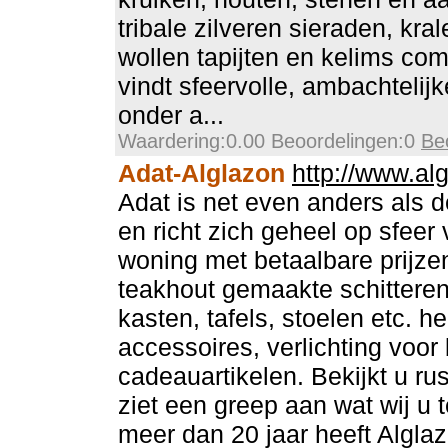
tribale zilveren sieraden, kr
wollen tapijten en kelims com
vindt sfeervolle, ambachtelijk
onder a...
Waardering:0.00 Beoordelingen:0
Be
Adat-Alglazon
http://www.alg
Adat is net even anders als 
en richt zich geheel op sfeer
woning met betaalbare prijze
teakhout gemaakte schittere
kasten, tafels, stoelen etc. h
accessoires, verlichting voor
cadeauartikelen. Bekijkt u ru
ziet een greep aan wat wij u 
meer dan 20 jaar heeft Algl