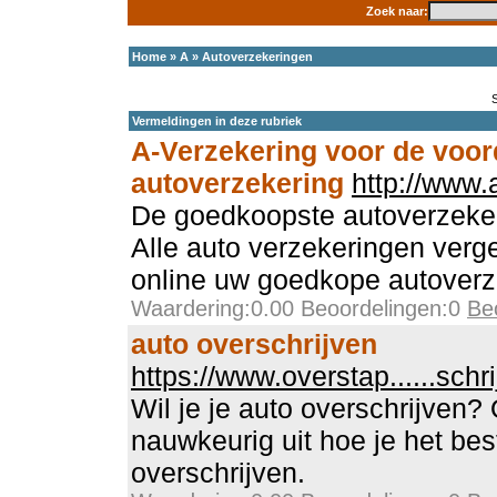
Zoek naar:
Home
»
A
»
Autoverzekeringen
Vermeldingen in deze rubriek
A-Verzekering voor de voor
autoverzekering
http://www.
De goedkoopste autoverzekeri
Alle auto verzekeringen verg
online uw goedkope autoverz
Waardering:0.00 Beoordelingen:0
Be
auto overschrijven
https://www.overstap......schri
Wil je je auto overschrijven?
nauwkeurig uit hoe je het be
overschrijven.