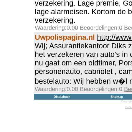
verzekering. Lage premie, G
lage alarmeisen. Kortom de 
verzekering.
Waardering:0.00 Beoordelingen:0
Be
Uwpolispagina.nl
http://www
Wij; Assurantiekantoor Diks z
het verzekeren van auto's in 
nu gaat om een oldtimer, Por
personenauto, cabriolet , cam
bestelauto: Wij hebben w�l 
Waardering:0.00 Beoordelingen:0
Be
Disclaimer
Sitemap
Copyrigh
Cooki