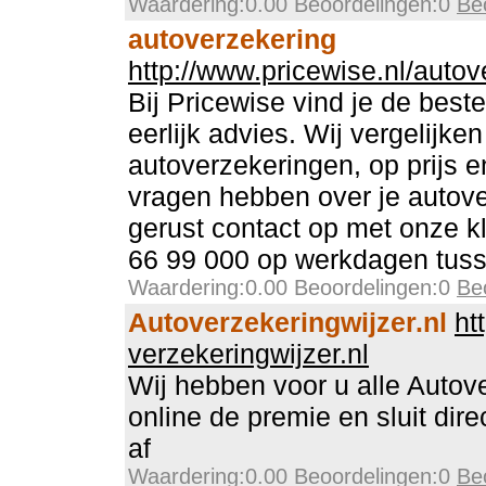
Waardering:0.00 Beoordelingen:0
Be
autoverzekering
http://www.pricewise.nl/autov
Bij Pricewise vind je de beste
eerlijk advies. Wij vergelijke
autoverzekeringen, op prijs en
vragen hebben over je autov
gerust contact op met onze k
66 99 000 op werkdagen tuss
Waardering:0.00 Beoordelingen:0
Be
Autoverzekeringwijzer.nl
ht
verzekeringwijzer.nl
Wij hebben voor u alle Autove
online de premie en sluit dir
af
Waardering:0.00 Beoordelingen:0
Be