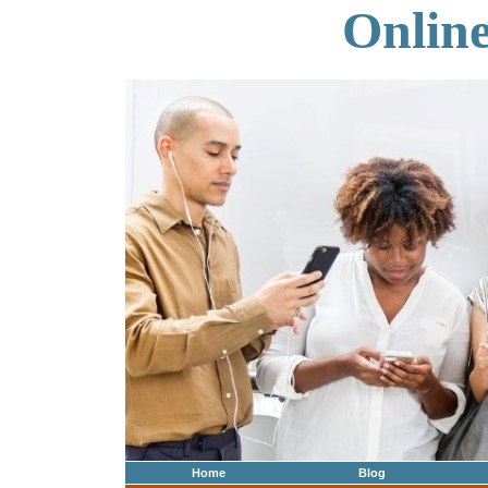
Onlin
Home
Blog