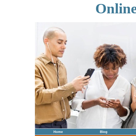
Onlin
Home
Blog