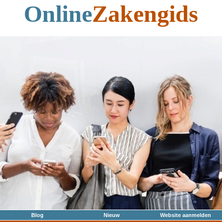
Online
Zakengids
Blog
Nieuw
Website aanmelden