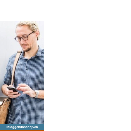
Inloggen/Inschrijven