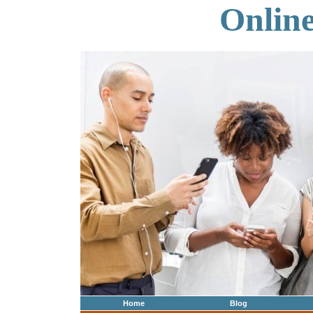
Onlin
Home
Blog