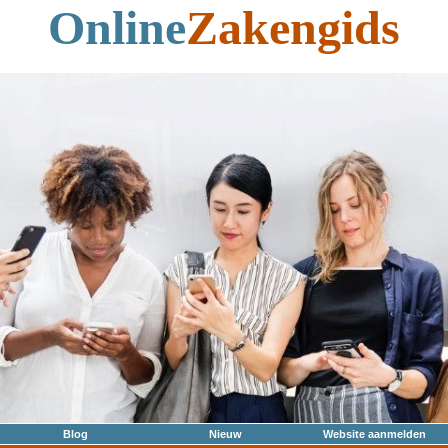
Online
Zakengids
Blog
Nieuw
Website aanmelden