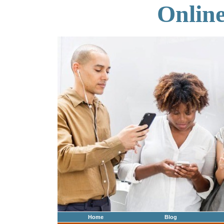
Onlin
Home
Blog