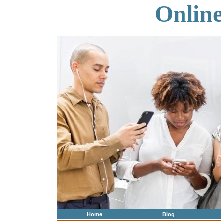
Onlin
Home
Blog