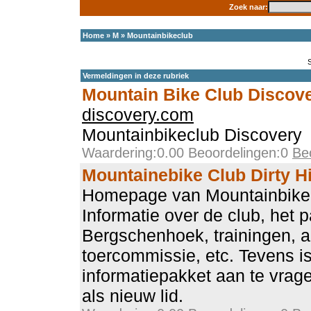
Zoek naar:
Home
»
M
»
Mountainbikeclub
Vermeldingen in deze rubriek
Mountain Bike Club Discov
discovery.com
Mountainbikeclub Discovery
Waardering:0.00 Beoordelingen:0
Be
Mountainebike Club Dirty Hi
Homepage van Mountainbike cl
Informatie over de club, het p
Bergschenhoek, trainingen, ac
toercommissie, etc. Tevens i
informatiepakket aan te vrag
als nieuw lid.