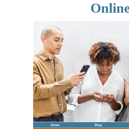
Onlin
Home
Blog