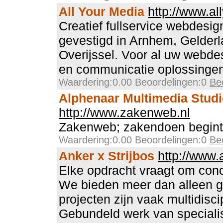
All Your Media
http://www.al
Creatief fullservice webdesi
gevestigd in Arnhem, Gelderl
Overijssel. Voor al uw webde
en communicatie oplossinge
Waardering:0.00 Beoordelingen:0
Be
Alphenaar Multimedia Stud
http://www.zakenweb.nl
Zakenweb; zakendoen begint
Waardering:0.00 Beoordelingen:0
Be
Anker x Strijbos
http://www.
Elke opdracht vraagt om conc
We bieden meer dan alleen g
projecten zijn vaak multidisci
Gebundeld werk van specialis