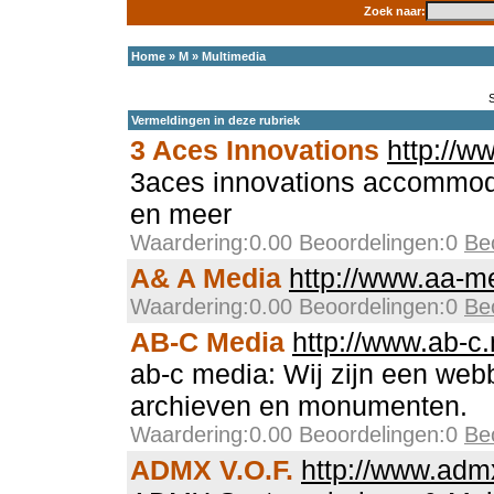
Zoek naar:
Home
»
M
»
Multimedia
Vermeldingen in deze rubriek
3 Aces Innovations
http://w
3aces innovations accommodat
en meer
Waardering:0.00 Beoordelingen:0
Be
A& A Media
http://www.aa-me
Waardering:0.00 Beoordelingen:0
Be
AB-C Media
http://www.ab-c.
ab-c media: Wij zijn een we
archieven en monumenten.
Waardering:0.00 Beoordelingen:0
Be
ADMX V.O.F.
http://www.adm