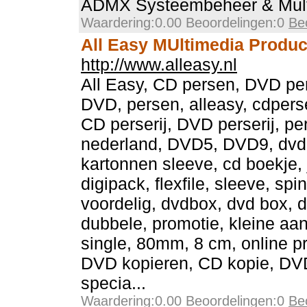
ADMX Systeembeheer & Multi
Waardering:0.00 Beoordelingen:0
Be
All Easy MUltimedia Produc
http://www.alleasy.nl
All Easy, CD persen, DVD per
DVD, persen, alleasy, cdpers
CD perserij, DVD perserij, per
nederland, DVD5, DVD9, dvd1
kartonnen sleeve, cd boekje, 
digipack, flexfile, sleeve, spi
voordelig, dvdbox, dvd box, 
dubbele, promotie, kleine aant
single, 80mm, 8 cm, online pr
DVD kopieren, CD kopie, DVD
specia...
Waardering:0.00 Beoordelingen:0
Be