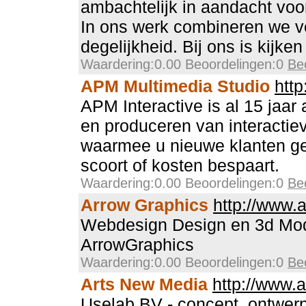
ambachtelijk in aandacht voor
In ons werk combineren we v
degelijkheid. Bij ons is kijke
Waardering:0.00 Beoordelingen:0
Be
APM Multimedia Studio
htt
APM Interactive is al 15 jaar 
en produceren van interactie
waarmee u nieuwe klanten ge
scoort of kosten bespaart.
Waardering:0.00 Beoordelingen:0
Be
Arrow Graphics
http://www.
Webdesign Design en 3d Mod
ArrowGraphics
Waardering:0.00 Beoordelingen:0
Be
Arts New Media
http://www.
Uselab BV - concept, ontwer