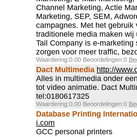
Channel Marketing, Actie Ma
Marketing, SEP, SEM, Adwor
campagnes. Met het gebruik
traditionele media maken wij 
Tail Company is e-marketing 
zorgen voor meer traffic, bezo
Waardering:0.00 Beoordelingen:0
Be
Dact Multimedia
http://www
Alles in multimedia onder ee
tot video animatie. Dact Mult
tel:0180617325
Waardering:0.00 Beoordelingen:0
Be
Database Printing Internati
i.com
GCC personal printers