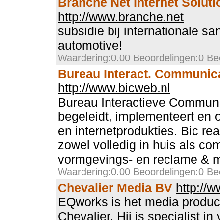
Branche Net Internet Soluti
http://www.branche.net
subsidie bij internationale s
automotive!
Waardering:0.00 Beoordelingen:0
Be
Bureau Interact. Communica
http://www.bicweb.nl
Bureau Interactieve Communic
begeleidt, implementeert en 
en internetprodukties. Bic rea
zowel volledig in huis als com
vormgevings- en reclame & m
Waardering:0.00 Beoordelingen:0
Be
Chevalier Media BV
http://
EQworks is het media produc
Chevalier. Hij is specialist in