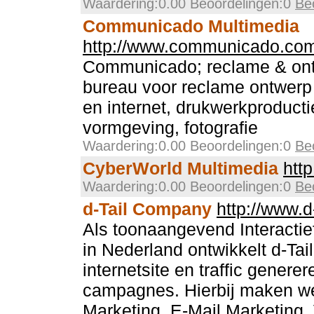
Waardering:0.00 Beoordelingen:0
Be
Communicado Multimedia
http://www.communicado.co
Communicado; reclame & ont
bureau voor reclame ontwerp
en internet, drukwerkproducti
vormgeving, fotografie
Waardering:0.00 Beoordelingen:0
Be
CyberWorld Multimedia
htt
Waardering:0.00 Beoordelingen:0
Be
d-Tail Company
http://www.d
Als toonaangevend Interacti
in Nederland ontwikkelt d-Ta
internetsite en traffic gener
campagnes. Hierbij maken we
Marketing, E-Mail Marketing, 