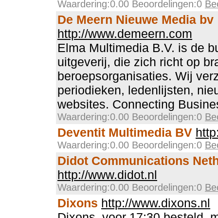
Waardering:0.00 Beoordelingen:0
Be
De Meern Nieuwe Media bv
http://www.demeern.com
Elma Multimedia B.V. is de b
uitgeverij, die zich richt op b
beroepsorganisaties. Wij ve
periodieken, ledenlijsten, ni
websites. Connecting Busine
Waardering:0.00 Beoordelingen:0
Be
Deventit Multimedia BV
http
Waardering:0.00 Beoordelingen:0
Be
Didot Communications Neth
http://www.didot.nl
Waardering:0.00 Beoordelingen:0
Be
Dixons
http://www.dixons.nl
Dixons, voor 17:30 besteld, 