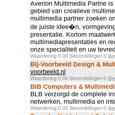
Averion Multimedia Partne is 
gebied van creatieve multime
multimedia partner zoeken on
de juiste idee�n, vormgeving
presentatie. Kortom maatwerk
multimediapresentaties en re
onze specialiteit en uw tevre
Waardering:0.00 Beoordelingen:0
Be
Bij-Voorbeeld Design & Mul
voorbeeld.nl
Waardering:0.00 Beoordelingen:0
Be
BlB Computers & Multimedi
BLB verzorgd de complete ins
netwerken, multimedia en int
Waardering:0.00 Beoordelingen:0
Be