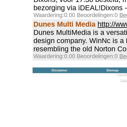
bezorging via iDEAL!Dixons - 
Waardering:0.00 Beoordelingen:0
Be
Dunes Multi Media
http://w
Dunes MultiMedia is a versat
design company. WinNc is a
resembling the old Norton C
Waardering:0.00 Beoordelingen:0
Be
Disclaimer
Sitemap
Copyrigh
Cooki