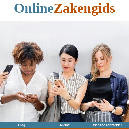
Online
Zakengids
Blog
Nieuw
Website aanmelden