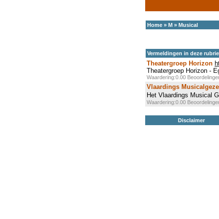
Home
»
M
»
Musical
Vermeldingen in deze rubri
Theatergroep Horizon
h
Theatergroep Horizon - 
Waardering:0.00 Beoordeling
Vlaardings Musicalgez
Het Vlaardings Musical G
Waardering:0.00 Beoordeling
Disclaimer