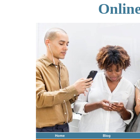
Onlin
Home
Blog