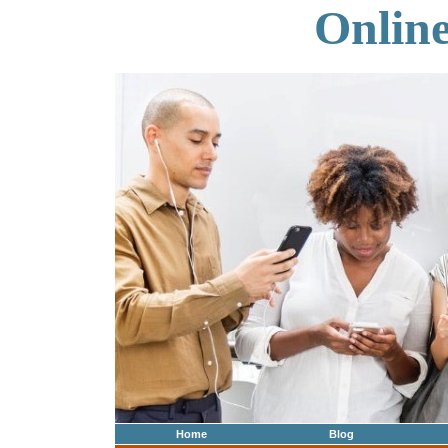
Onlin
Home
Blog