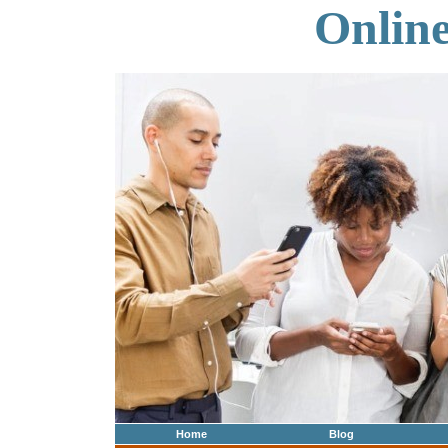
Onlin
Home
Blog