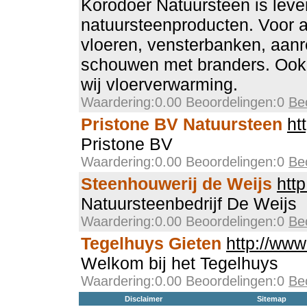
Korodoer Natuursteen is lever
natuursteenproducten. Voor 
vloeren, vensterbanken, aan
schouwen met branders. Ook 
wij vloerverwarming.
Waardering:0.00 Beoordelingen:0
Be
Pristone BV Natuursteen
ht
Pristone BV
Waardering:0.00 Beoordelingen:0
Be
Steenhouwerij de Weijs
htt
Natuursteenbedrijf De Weijs
Waardering:0.00 Beoordelingen:0
Be
Tegelhuys Gieten
http://www
Welkom bij het Tegelhuys
Waardering:0.00 Beoordelingen:0
Be
Disclaimer
Sitemap