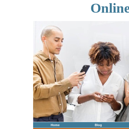
Onlin
Home
Blog