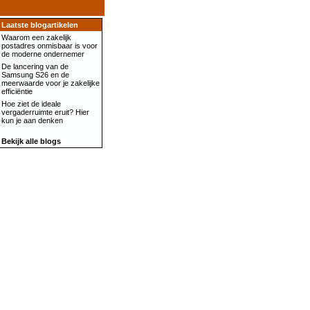
Laatste blogartikelen
Waarom een zakelijk
postadres onmisbaar is voor
de moderne ondernemer
De lancering van de
Samsung S26 en de
meerwaarde voor je zakelijke
efficiëntie
Hoe ziet de ideale
vergaderruimte eruit? Hier
kun je aan denken
Bekijk alle blogs