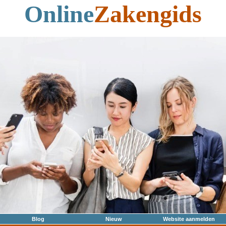
Online
Zakengids
Blog
Nieuw
Website aanmelden