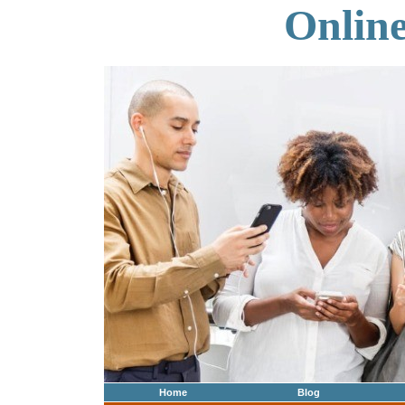
Onlin
Home
Blog