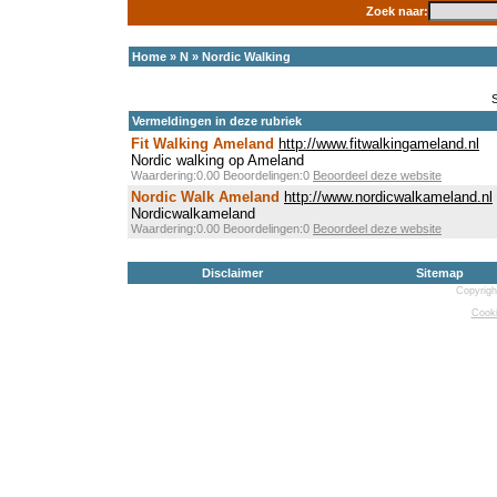
Zoek naar:
Home
»
N
»
Nordic Walking
Vermeldingen in deze rubriek
Fit Walking Ameland
http://www.fitwalkingameland.nl
Nordic walking op Ameland
Waardering:0.00 Beoordelingen:0
Beoordeel deze website
Nordic Walk Ameland
http://www.nordicwalkameland.nl
Nordicwalkameland
Waardering:0.00 Beoordelingen:0
Beoordeel deze website
Disclaimer
Sitemap
Copyrigh
Cooki