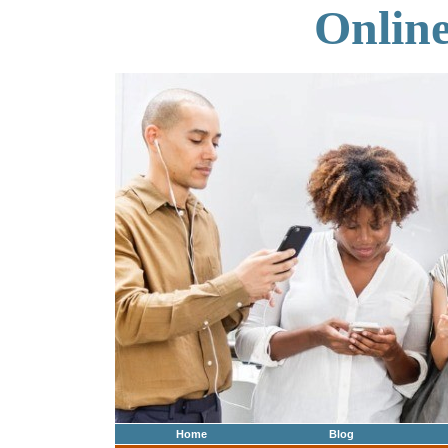
Onlin
Home
Blog