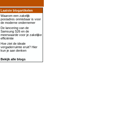
Laatste blogartikelen
Waarom een zakelijk
postadres onmisbaar is voor
de moderne ondernemer
De lancering van de
Samsung S26 en de
meerwaarde voor je zakelijke
efficiëntie
Hoe ziet de ideale
vergaderruimte eruit? Hier
kun je aan denken
Bekijk alle blogs