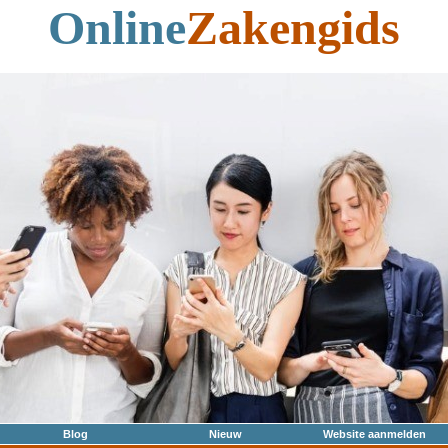
Online
Zakengids
Blog
Nieuw
Website aanmelden