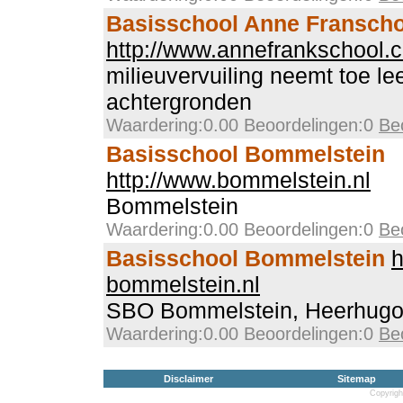
Basisschool Anne Franscho
http://www.annefrankschool.
milieuvervuiling neemt toe lee
achtergronden
Waardering:0.00 Beoordelingen:0
Be
Basisschool Bommelstein
http://www.bommelstein.nl
Bommelstein
Waardering:0.00 Beoordelingen:0
Be
Basisschool Bommelstein
h
bommelstein.nl
SBO Bommelstein, Heerhug
Waardering:0.00 Beoordelingen:0
Be
Disclaimer
Sitemap
Copyrigh