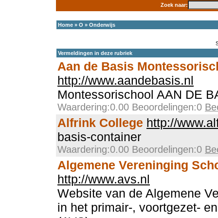
Zoek naar:
Home
»
O
»
Onderwijs
Vermeldingen in deze rubriek
Aan de Basis Montessorisc
http://www.aandebasis.nl
Montessorischool AAN DE B
Waardering:0.00 Beoordelingen:0
Be
Alfrink College
http://www.alf
basis-container
Waardering:0.00 Beoordelingen:0
Be
Algemene Vereninging Scho
http://www.avs.nl
Website van de Algemene Ver
in het primair-, voortgezet- e