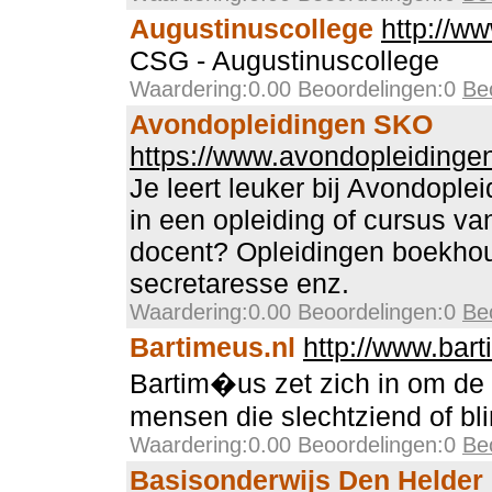
Augustinuscollege
http://w
CSG - Augustinuscollege
Waardering:0.00 Beoordelingen:0
Be
Avondopleidingen SKO
https://www.avondopleidingen
Je leert leuker bij Avondople
in een opleiding of cursus v
docent? Opleidingen boekh
secretaresse enz.
Waardering:0.00 Beoordelingen:0
Be
Bartimeus.nl
http://www.bart
Bartim�us zet zich in om de 
mensen die slechtziend of bli
Waardering:0.00 Beoordelingen:0
Be
Basisonderwijs Den Helder