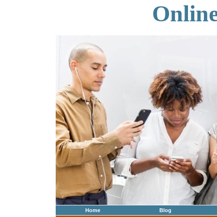
Onlin
Home
Blog