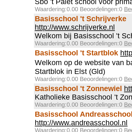
Sbo 't Palet school voor prim
Waardering:0.00 Beoordelingen:0
Be
Basisschool 't Schrijverke
http://www.schrijverke.nl
Welkom bij Basisschool 't Sch
Waardering:0.00 Beoordelingen:0
Be
Basisschool 't Startblok
htt
Welkom op de website van b
Startblok in Elst (Gld)
Waardering:0.00 Beoordelingen:0
Be
Basisschool 't Zonnewiel
ht
Katholieke Basisschool 't Zo
Waardering:0.00 Beoordelingen:0
Be
Basisschool Andreasschoo
http://www.andreasschool.nl
Waardering:0.00 Beoordelingen:0
Be