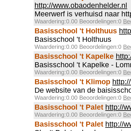
http://www.obaodenhelder.nl
Meerwerf is verhuisd naar htt
Waardering:0.00 Beoordelingen:0
Be
Basisschool 't Holthuus
htt
Basisschool 't Holthuus
Waardering:0.00 Beoordelingen:0
Be
Basisschool 't Kapelke
http
Basisschool 't Kapelke - Lo
Waardering:0.00 Beoordelingen:0
Be
Basisschool 't Klimop
http:
De website van de baisissch
Waardering:0.00 Beoordelingen:0
Be
Basisschool 't Palet
http://
Waardering:0.00 Beoordelingen:0
Be
Basisschool 't Palet
http://