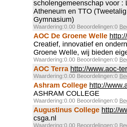
scholengemeenschap voor 
Atheneum en TTO (Tweetali
Gymnasium)
Waardering:0.00 Beoordelingen:0
Be
AOC De Groene Welle
http:
Creatief, innovatief en onder
Groene Welle, wij bieden eige
Waardering:0.00 Beoordelingen:0
Be
AOC Terra
http://www.aoc-ter
Waardering:0.00 Beoordelingen:0
Be
Ashram College
http://www.
ASHRAM COLLEGE
Waardering:0.00 Beoordelingen:0
Be
Augustinus College
http://
csga.nl
Waardering:0.00 Beoordelingen:0
Be