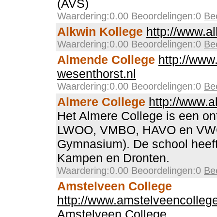
(AVS)
Waardering:0.00 Beoordelingen:0
Be
Alkwin Kollege
http://www.al
Waardering:0.00 Beoordelingen:0
Be
Almende College
http://www
wesenthorst.nl
Waardering:0.00 Beoordelingen:0
Be
Almere College
http://www.a
Het Almere College is een o
LWOO, VMBO, HAVO en VWO
Gymnasium). De school heeft
Kampen en Dronten.
Waardering:0.00 Beoordelingen:0
Be
Amstelveen College
http://www.amstelveencollege
Amstelveen College