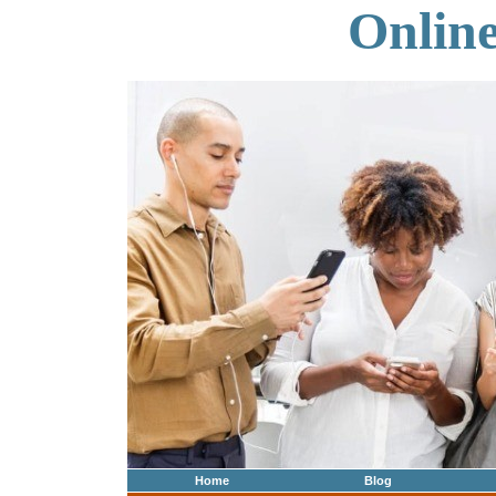
Onlin
Home
Blog