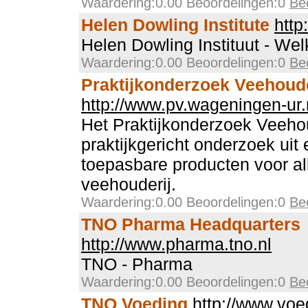
Waardering:0.00 Beoordelingen:0
Be
Helen Dowling Institute
http
Helen Dowling Instituut - We
Waardering:0.00 Beoordelingen:0
Be
Praktijkonderzoek Veehoude
http://www.pv.wageningen-ur.
Het Praktijkonderzoek Veehou
praktijkgericht onderzoek uit 
toepasbare producten voor al
veehouderij.
Waardering:0.00 Beoordelingen:0
Be
TNO Pharma Headquarters
http://www.pharma.tno.nl
TNO - Pharma
Waardering:0.00 Beoordelingen:0
Be
TNO Voeding
http://www.voe