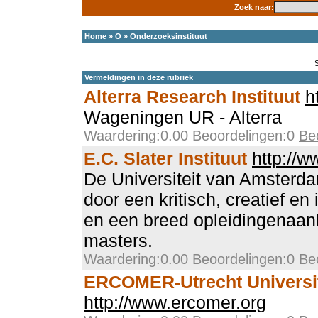
Zoek naar:
Home
»
O
»
Onderzoeksinstituut
Vermeldingen in deze rubriek
Alterra Research Instituut
h
Wageningen UR - Alterra
Waardering:0.00 Beoordelingen:0
Be
E.C. Slater Instituut
http://w
De Universiteit van Amsterd
door een kritisch, creatief en
en een breed opleidingenaan
masters.
Waardering:0.00 Beoordelingen:0
Be
ERCOMER-Utrecht Universi
http://www.ercomer.org