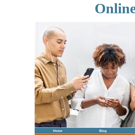
Onlin
Home
Blog