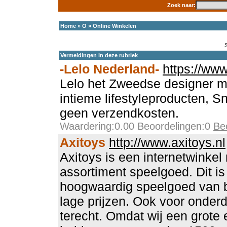
Zoek naar:
Home
»
O
»
Online Winkelen
Vermeldingen in deze rubriek
-Lelo Nederland-
https://www
Lelo het Zweedse designer me
intieme lifestyleproducten, Sn
geen verzendkosten.
Waardering:0.00 Beoordelingen:0
Be
Axitoys
http://www.axitoys.nl
Axitoys is een internetwinkel
assortiment speelgoed. Dit is 
hoogwaardig speelgoed van 
lage prijzen. Ook voor onderd
terecht. Omdat wij een grote