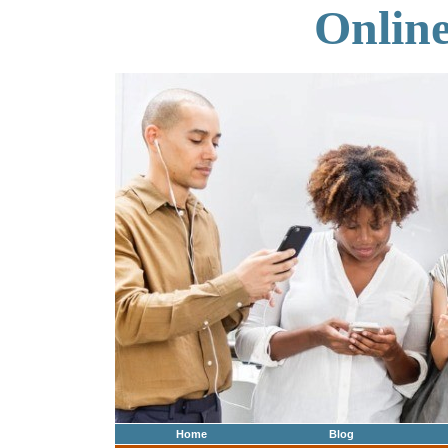
Onlin
Home
Blog