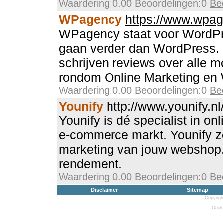
Waardering:0.00 Beoordelingen:0
Be
WPagency
https://www.wpag
WPagency staat voor WordP
gaan verder dan WordPress.
schrijven reviews over alle 
rondom Online Marketing en
Waardering:0.00 Beoordelingen:0
Be
Younify
http://www.younify.nl
Younify is dé specialist in on
e-commerce markt. Younify zo
marketing van jouw webshop,
rendement.
Waardering:0.00 Beoordelingen:0
Be
Disclaimer
Sitemap
Copyrigh
Cooki