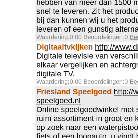
hebben van meer dan 1500 m2 
snel te leveren. Zit het produ
bij dan kunnen wij u het produ
leveren of een gunstig alterna
Waardering:0.00 Beoordelingen:0
Be
Digitaaltvkijken
http://www.di
Digitale televisie van versch
elkaar vergelijken en achterg
digitale TV.
Waardering:0.00 Beoordelingen:0
Be
Friesland Speelgoed
http://
speelgoed.nl
Online speelgoedwinkel met 
ruim assortiment in groot en 
op zoek naar een waterpistoo
fiets of een loopauto, u vindt 