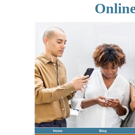
Onlin
Home
Blog