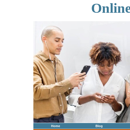
Onlin
Home
Blog