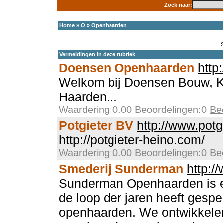
Zoek naar:
Home
»
O
»
Openhaarden
Vermeldingen in deze rubriek
Doensen Openhaarden
http
Welkom bij Doensen Bouw, 
Haarden...
Waardering:0.00 Beoordelingen:0
Be
Potgieter BV
http://www.potg
http://potgieter-heino.com/
Waardering:0.00 Beoordelingen:0
Be
Smederij Sunderman
http:/
Sunderman Openhaarden is een
de loop der jaren heeft gespe
openhaarden. We ontwikkelen