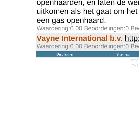
openhaarden, en laten de we
uitkomen als het gaat om he
een gas openhaard.
Waardering:0.00 Beoordelingen:0
Be
Vayne International b.v.
http
Waardering:0.00 Beoordelingen:0
Be
Disclaimer
Sitemap
Copyrigh
Cooki