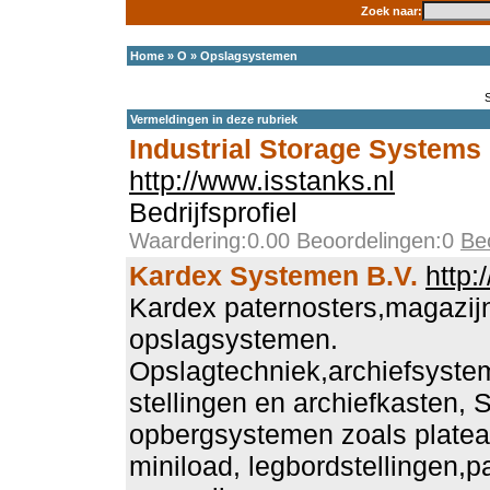
Zoek naar:
Home
»
O
»
Opslagsystemen
Vermeldingen in deze rubriek
Industrial Storage Systems
http://www.isstanks.nl
Bedrijfsprofiel
Waardering:0.00 Beoordelingen:0
Be
Kardex Systemen B.V.
http:
Kardex paternosters,magazijn
opslagsystemen.
Opslagtechniek,archiefsystem
stellingen en archiefkasten, S
opbergsystemen zoals plateaul
miniload, legbordstellingen,p