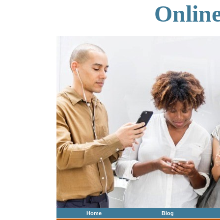
Onlin
Home
Blog