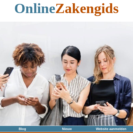
Online
Zakengids
Blog
Nieuw
Website aanmelden