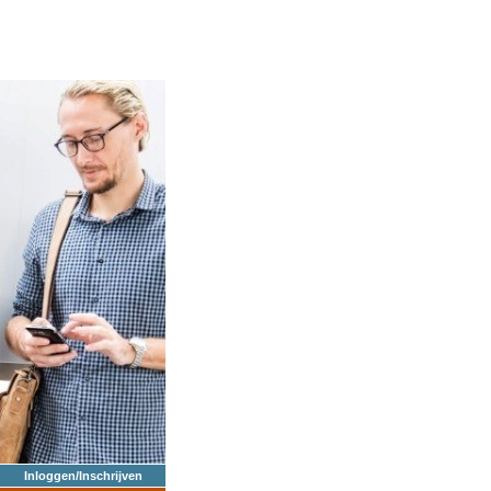
Inloggen/Inschrijven