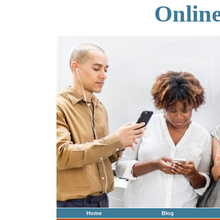
Onlin
Home
Blog