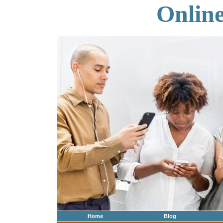
Onlin
Home
Blog