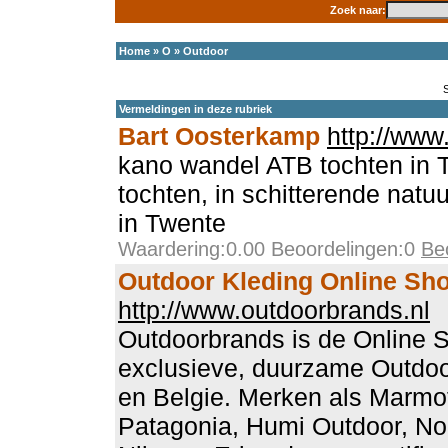
Zoek naar:
Home
»
O
»
Outdoor
Vermeldingen in deze rubriek
Bart Oosterkamp
http://www
kano wandel ATB tochten in 
tochten, in schitterende natu
in Twente
Waardering:0.00 Beoordelingen:0
Be
Outdoor Kleding Online Sh
http://www.outdoorbrands.nl
Outdoorbrands is de Online 
exclusieve, duurzame Outdoo
en Belgie. Merken als Marmot
Patagonia, Humi Outdoor, N