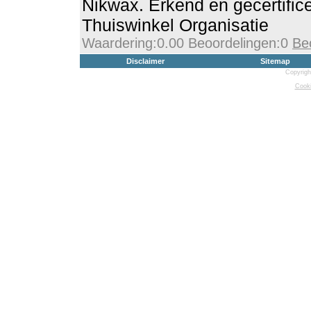
Nikwax. Erkend en gecertific
Thuiswinkel Organisatie
Waardering:0.00 Beoordelingen:0
Be
Disclaimer
Sitemap
Copyrigh
Cooki