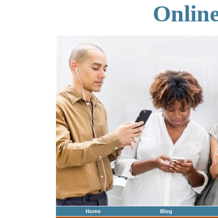
Onlin
Home
Blog