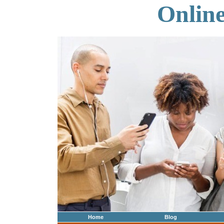
Onlin
Home
Blog