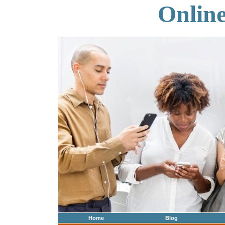
Onlin
Home
Blog