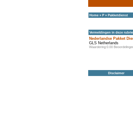
Home
»
P
»
Pakketdienst
Vermeldingen in deze rubri
Nederlandse Pakket Die
GLS Netherlands
Waardering:0.00 Beoordeling
Disclaimer