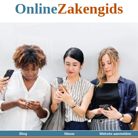
Online
Zakengids
Blog
Nieuw
Website aanmelden