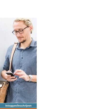
Inloggen/Inschrijven