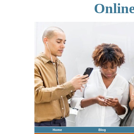
Onlin
Home
Blog