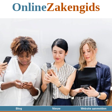
Online
Zakengids
Blog
Nieuw
Website aanmelden