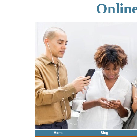
Onlin
Home
Blog